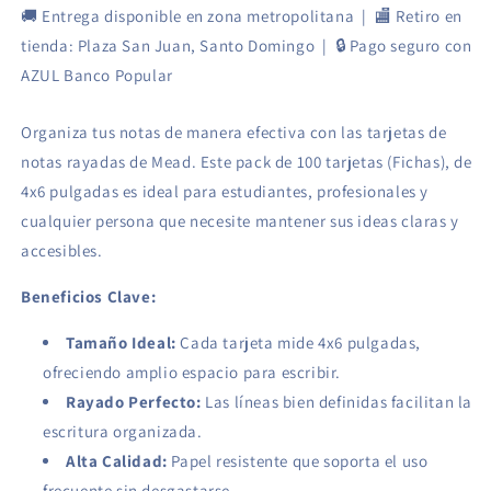
🚚 Entrega disponible en zona metropolitana | 🏬 Retiro en
tienda: Plaza San Juan, Santo Domingo | 🔒 Pago seguro con
AZUL Banco Popular
Organiza tus notas de manera efectiva con las tarjetas de
notas rayadas de Mead. Este pack de 100 tarjetas (Fichas), de
4x6 pulgadas es ideal para estudiantes, profesionales y
cualquier persona que necesite mantener sus ideas claras y
accesibles.
Beneficios Clave:
Tamaño Ideal:
Cada tarjeta mide 4x6 pulgadas,
ofreciendo amplio espacio para escribir.
Rayado Perfecto:
Las líneas bien definidas facilitan la
escritura organizada.
Alta Calidad:
Papel resistente que soporta el uso
frecuente sin desgastarse.