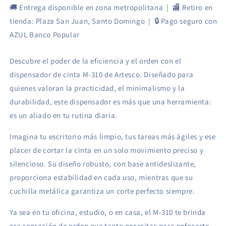
🚚 Entrega disponible en zona metropolitana | 🏬 Retiro en
tienda: Plaza San Juan, Santo Domingo | 🔒 Pago seguro con
AZUL Banco Popular
Descubre el poder de la eficiencia y el orden con el
dispensador de cinta M-310 de Artesco. Diseñado para
quienes valoran la practicidad, el minimalismo y la
durabilidad, este dispensador es más que una herramienta:
es un aliado en tu rutina diaria.
Imagina tu escritorio más limpio, tus tareas más ágiles y ese
placer de cortar la cinta en un solo movimiento preciso y
silencioso. Su diseño robusto, con base antideslizante,
proporciona estabilidad en cada uso, mientras que su
cuchilla metálica garantiza un corte perfecto siempre.
Ya sea en tu oficina, estudio, o en casa, el M-310 te brinda
esa sensación de orden que tanto necesitas para enfocarte