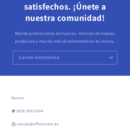
satisfechos. ¡Únete a
nuestra comunidad!
Recibe promociones exclusivas, noticias de nuevos
productos y mucho más directamente en tu correo.
Correo electrónico
Buscar
☎️ (829) 956-5504
📩 ventas@officemate.do