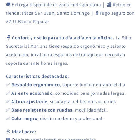
🚚 Entrega disponible en zona metropolitana | 🏬 Retiro en
tienda: Plaza San Juan, Santo Domingo | 🔒 Pago seguro con
AZUL Banco Popular
🪑
Confort y estilo para tu día a día en la oficina.
La Silla
Secretarial Mariana tiene respaldo ergonómico y asiento
acolchado, ideal para espacios de trabajo que necesitan
soporte durante horas largas.
Características destacadas:
✅
Respaldo ergonómico
, soporte lumbar durante el día.
✅
Asiento acolchado
, comodidad para jornadas largas.
✅
Altura ajustable
, se adapta a diferentes usuarios.
✅
Base resistente con ruedas
, movilidad fácil.
✅
Color negro
, diseño moderno y profesional.
🎯
Ideal para:
🏢 Oficinas administrativas y secretariales.