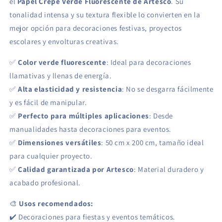
el
Papel Crepé Verde Fluorescente de Artesco
. Su
tonalidad intensa y su textura flexible lo convierten en la
mejor opción para decoraciones festivas, proyectos
escolares y envolturas creativas.
✅
Color verde fluorescente
: Ideal para decoraciones
llamativas y llenas de energía.
✅
Alta elasticidad y resistencia
: No se desgarra fácilmente
y es fácil de manipular.
✅
Perfecto para múltiples aplicaciones
: Desde
manualidades hasta decoraciones para eventos.
✅
Dimensiones versátiles
: 50 cm x 200 cm, tamaño ideal
para cualquier proyecto.
✅
Calidad garantizada por Artesco
: Material duradero y
acabado profesional.
🎨
Usos recomendados:
✔️ Decoraciones para fiestas y eventos temáticos.