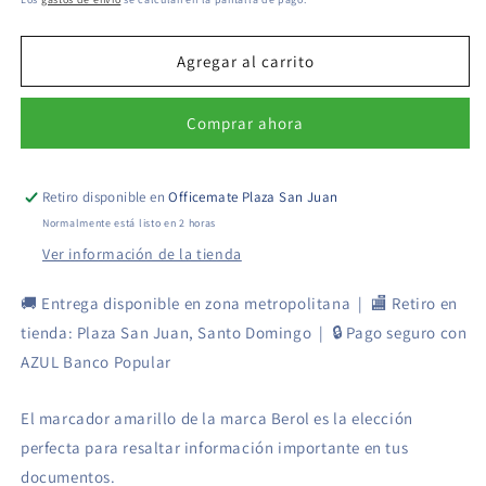
Amarillo
Amarillo
oferta
-
-
Berol
Berol
Agregar al carrito
Comprar ahora
Retiro disponible en
Officemate Plaza San Juan
Normalmente está listo en 2 horas
Ver información de la tienda
🚚 Entrega disponible en zona metropolitana | 🏬 Retiro en
tienda: Plaza San Juan, Santo Domingo | 🔒 Pago seguro con
AZUL Banco Popular
El marcador amarillo de la marca Berol es la elección
perfecta para resaltar información importante en tus
documentos.