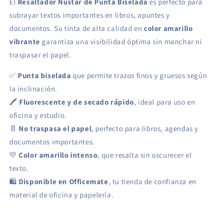
El
Resaltador Nustar de Punta Biselada
es perfecto para
subrayar textos importantes en libros, apuntes y
documentos. Su tinta de alta calidad en
color amarillo
vibrante
garantiza una visibilidad óptima sin manchar ni
traspasar el papel.
✅
Punta biselada
que permite trazos finos y gruesos según
la inclinación.
🖍
Fluorescente y de secado rápido
, ideal para uso en
oficina y estudio.
📄
No traspasa el papel
, perfecto para libros, agendas y
documentos importantes.
💛
Color amarillo intenso
, que resalta sin oscurecer el
texto.
🛍
Disponible en Officemate
, tu tienda de confianza en
material de oficina y papelería.