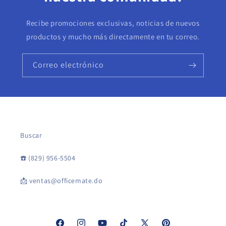
Recibe promociones exclusivas, noticias de nuevos
productos y mucho más directamente en tu correo.
Correo electrónico
Buscar
☎️ (829) 956-5504
📩 ventas@officemate.do